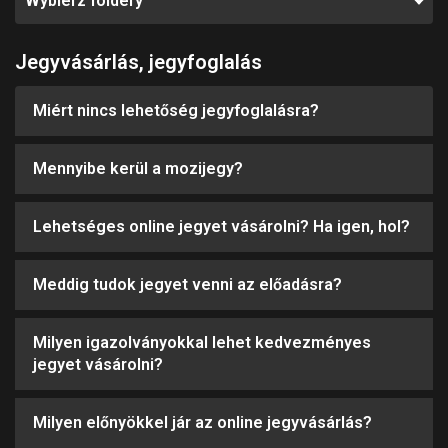
Wybierz foldery
Jegyvásárlás, jegyfoglalás
Miért nincs lehetőség jegyfoglalásra?
Mennyibe kerül a mozijegy?
Lehetséges online jegyet vásárolni? Ha igen, hol?
Meddig tudok jegyet venni az előadásra?
Milyen igazolványokkal lehet kedvezményes
jegyet vásárolni?
Milyen előnyökkel jár az online jegyvásárlás?