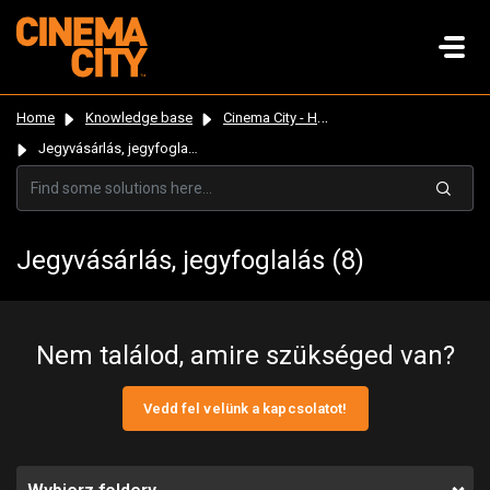
Home
Knowledge base
Cinema City - Hungary
Jegyvásárlás, jegyfoglalás
Jegyvásárlás, jegyfoglalás (8)
Nem találod, amire szükséged van?
Vedd fel velünk a kapcsolatot!