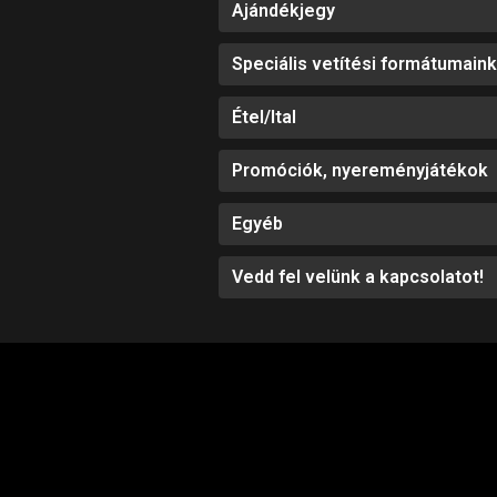
Ajándékjegy
Speciális vetítési formátumaink
Étel/Ital
Promóciók, nyereményjátékok
Egyéb
Vedd fel velünk a kapcsolatot!