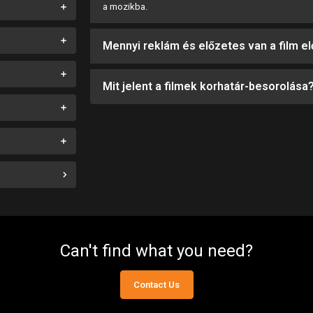
a mozikba.
Mennyi reklám és előzetes van a film el
Mit jelent a filmek korhatár-besorolása
Can't find what you need?
Contact Us