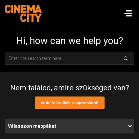
Hi, how can we help you?
Nem találod, amire szükséged van?
Vedd fel velünk a kapcsolatot!
Válasszon mappákat