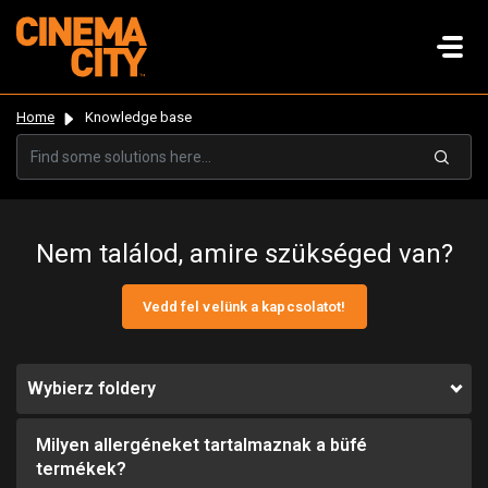
Home
Knowledge base
Nem találod, amire szükséged van?
Vedd fel velünk a kapcsolatot!
Wybierz foldery
Milyen allergéneket tartalmaznak a büfé
termékek?